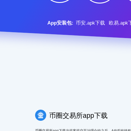
App安装包:
币安.apk下载
欧易.apk
币圈交易所app下载
币圈交易所app下载当提案提交至治理合约之后，AAVE的持