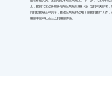
信息都被真实、全面地记录在区块链上。下一步，北京市财政
上，按照北京政务服务领域区块链应用行动计划的有关部署，
间的数据融合和共享，推进区块链财政电子票据的推广工作，
用票单位和社会公众的用票体验。