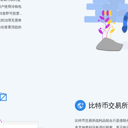
用户使用冷钱包
转发即可投票，
议的治理无需将
放在签署消息的
比特币交易所
比特币交易所战利品组合只是借助
多其他类别没有进行探索。真正的