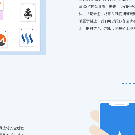
建造/扩展等操作。未来，我们还会发
法。「记录册」将帮助我们捆绑元
被置于链上，我们可以跟踪并捆绑
册」的种类也会增加：利用链上事
具流转的全过程